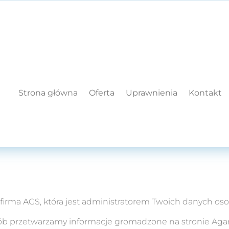
Strona główna
Oferta
Uprawnienia
Kontakt
 firma AGS, która jest administratorem Twoich danych o
posób przetwarzamy informacje gromadzone na stronie Agar