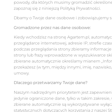
powody, dla których musimy gromadzić określone
zapoznaj się z niniejszą Polityką Prywatności.
Dbamy o Twoje dane osobowe i zobowiązujemy się
Gromadzone przez nas dane osobowe:
Kiedy wchodzisz na stronę Agartem.pl, automatyc
przeglądarce internetowej, adresie IP, strefie c
podczas przeglądania strony zbieramy informacje 
strony lub frazy wprowadzone w wyszukiwarce skier
zbierane automatycznie określamy mianem „Info
przekażesz (w tym, między innymi, imię, nazwisko, a
umowy.
Dlaczego przetwarzamy Twoje dane?
Naszym nadrzędnym priorytetem jest zapewnieni
jedynie ograniczone dane, tylko w takim zakresie,
zbierane automatycznie są wykorzystywane wyłącz
statystycznych dotyczących korzystania z naszej