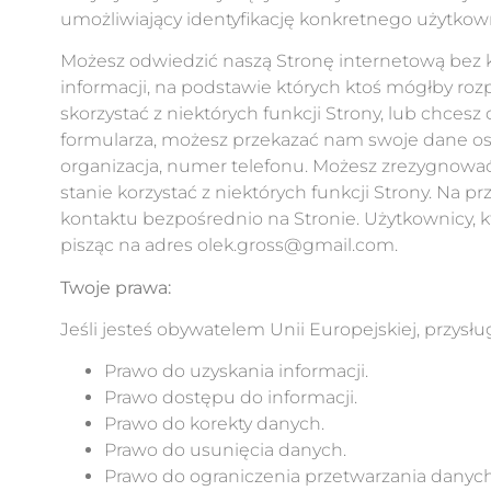
umożliwiający identyfikację konkretnego użytkow
Możesz odwiedzić naszą Stronę internetową bez 
informacji, na podstawie których ktoś mógłby roz
skorzystać z niektórych funkcji Strony, lub chce
formularza, możesz przekazać nam swoje dane osob
organizacja, numer telefonu. Możesz zrezygnow
stanie korzystać z niektórych funkcji Strony. Na 
kontaktu bezpośrednio na Stronie. Użytkownicy, k
pisząc na adres olek.gross@gmail.com.
Twoje prawa:
Jeśli jesteś obywatelem Unii Europejskiej, przy
Prawo do uzyskania informacji.
Prawo dostępu do informacji.
Prawo do korekty danych.
Prawo do usunięcia danych.
Prawo do ograniczenia przetwarzania danych