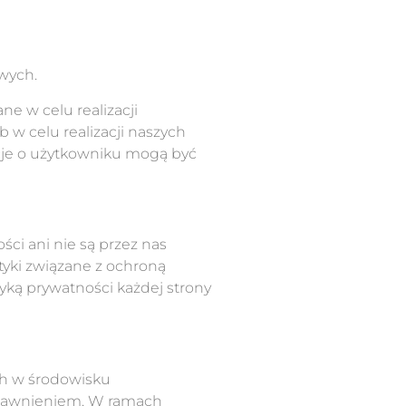
owych.
e w celu realizacji
w celu realizacji naszych
cje o użytkowniku mogą być
ści ani nie są przez nas
tyki związane z ochroną
yką prywatności każdej strony
h w środowisku
ujawnieniem. W ramach