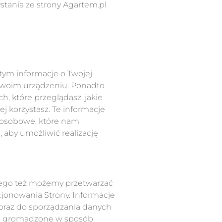
tania ze strony Agartem.pl
tym informacje o Twojej
a Twoim urządzeniu. Ponadto
, które przeglądasz, jakie
j korzystasz. Te informacje
 osobowe, które nam
, aby umożliwić realizację
tego też możemy przetwarzać
cjonowania Strony. Informacje
 oraz do sporządzania danych
 są gromadzone w sposób