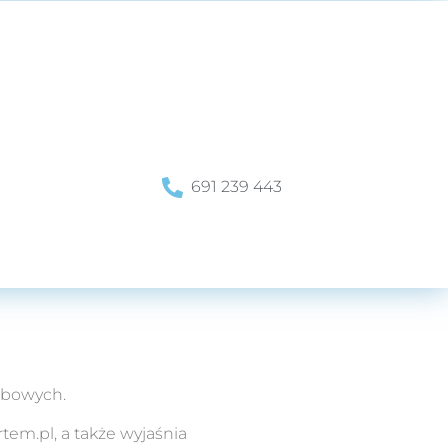
691 239 443
sobowych.
tem.pl, a także wyjaśnia