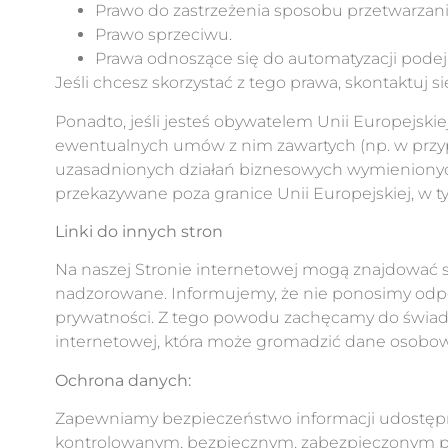
Prawo do zastrzeżenia sposobu przetwarzan
Prawo sprzeciwu.
Prawa odnoszące się do automatyzacji podejm
Jeśli chcesz skorzystać z tego prawa, skontaktuj
Ponadto, jeśli jesteś obywatelem Unii Europejski
ewentualnych umów z nim zawartych (np. w przyp
uzasadnionych działań biznesowych wymienionyc
przekazywane poza granice Unii Europejskiej, w 
Linki do innych stron
Na naszej Stronie internetowej mogą znajdować się
nadzorowane. Informujemy, że nie ponosimy odpow
prywatności. Z tego powodu zachęcamy do świadom
internetowej, która może gromadzić dane osobo
Ochrona danych:
Zapewniamy bezpieczeństwo informacji udostęp
kontrolowanym, bezpiecznym, zabezpieczonym 