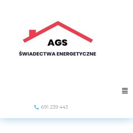
691 239 443