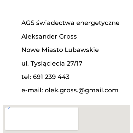
AGS świadectwa energetyczne
Aleksander Gross
Nowe Miasto Lubawskie
ul. Tysiąclecia 27/17
tel: 691 239 443
e-mail: olek.gross.@gmail.com